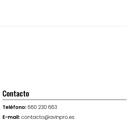
Contacto
Teléfono:
660 230 663
E-mail:
contacto@avinpro.es