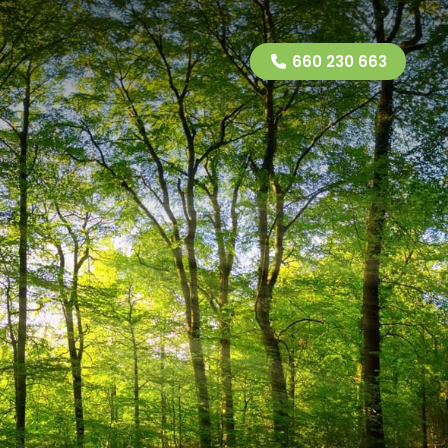
660 230 663