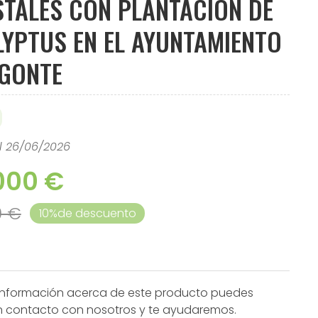
STALES CON PLANTACIÓN DE
YPTUS EN EL AYUNTAMIENTO
EGONTE
l 26/06/2026
000 €
0 €
10%
de descuento
información acerca de este producto puedes
n contacto con nosotros y te ayudaremos.