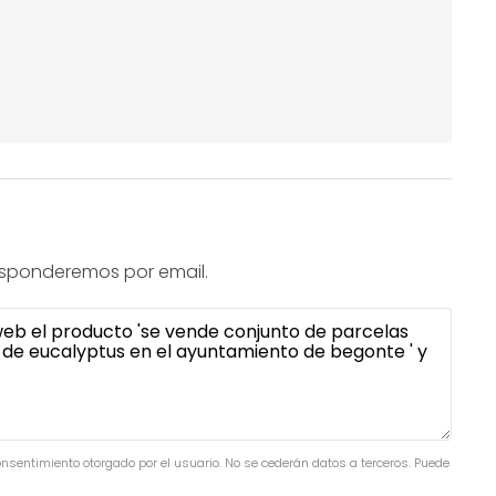
 responderemos por email.
consentimiento otorgado por el usuario. No se cederán datos a terceros. Puede