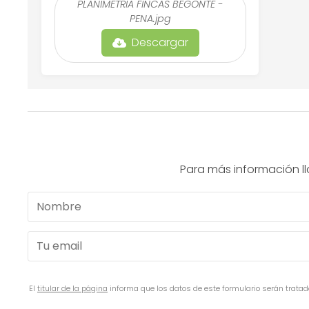
PLANIMETRIA FINCAS BEGONTE -
PENA.jpg
Descargar
Para más información l
El
titular de la página
informa que los datos de este formulario serán tratado