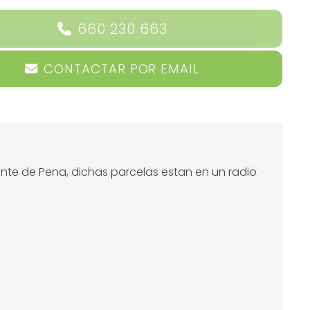
660 230 663
CONTACTAR POR EMAIL
nte de Pena, dichas parcelas estan en un radio