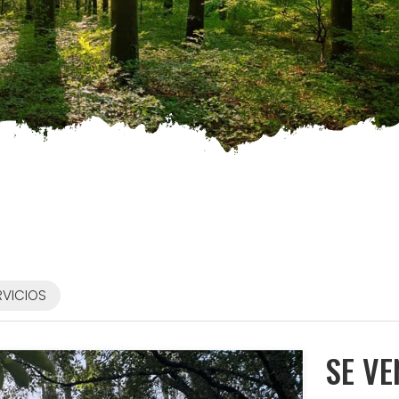
RVICIOS
SE V