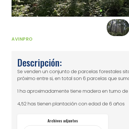
AVINPRO
Descripción:
Se venden un conjunto de parcelas forestales si
próximo entre si, en total son 6 parcelas que su
1 ha aproximadamente tiene madera en turno de 
4,52 has tienen plantación con edad de 6 años
Archivos adjuntos